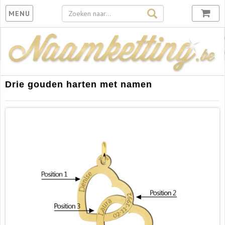
Toggle
MENU
navigation
Drie gouden harten met namen