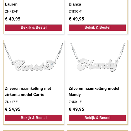
Lauren
Bianca
ZNK13-F
ZNK03-F
€
49,95
€
49,95
Bekijk & Bestel
Bekijk & Bestel
Zilveren naamketting met
Zilveren naamketting model
zirkonia model Carrie
Mandy
ZNK47-F
ZNK01-F
€
54,95
€
49,95
Bekijk & Bestel
Bekijk & Bestel