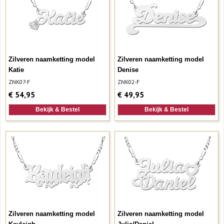
Zilveren naamketting model
Zilveren naamketting model
Katie
Denise
ZNK07-F
ZNK02-F
€
54,95
€
49,95
Bekijk & Bestel
Bekijk & Bestel
Zilveren naamketting model
Zilveren naamketting model