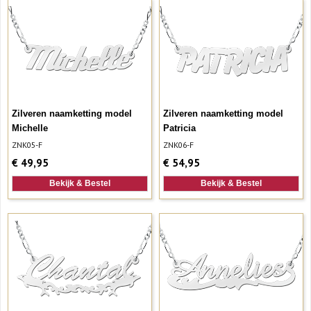
Zilveren naamketting model
Zilveren naamketting model
Michelle
Patricia
ZNK05-F
ZNK06-F
€
49,95
€
54,95
Bekijk & Bestel
Bekijk & Bestel