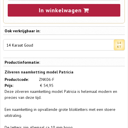
In winkelwagen
Ook verkrijgbaar in:
14 Karaat Goud
Productinformatie:
Zilveren naamketting model Patricia
Productcode:
ZNK06-F
Prijs:
€
54,95
Deze zilveren naamketting model Patricia is helemaal modern en
precies van deze tijd.
Een naamketting in opvallende grote blokletters met een stoere
uitstraling.
De letters zijn allemaal ca 10 mm hoog.