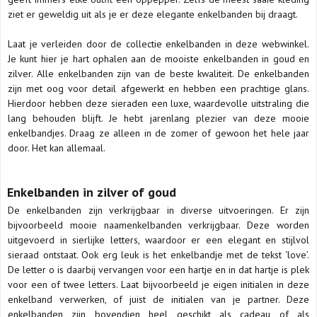
ziet er geweldig uit als je er deze elegante enkelbanden bij draagt.
Laat je verleiden door de collectie enkelbanden in deze webwinkel.
Je kunt hier je hart ophalen aan de mooiste enkelbanden in goud en
zilver. Alle enkelbanden zijn van de beste kwaliteit. De enkelbanden
zijn met oog voor detail afgewerkt en hebben een prachtige glans.
Hierdoor hebben deze sieraden een luxe, waardevolle uitstraling die
lang behouden blijft. Je hebt jarenlang plezier van deze mooie
enkelbandjes. Draag ze alleen in de zomer of gewoon het hele jaar
door. Het kan allemaal.
Enkelbanden in zilver of goud
De enkelbanden zijn verkrijgbaar in diverse uitvoeringen. Er zijn
bijvoorbeeld mooie naamenkelbanden verkrijgbaar. Deze worden
uitgevoerd in sierlijke letters, waardoor er een elegant en stijlvol
sieraad ontstaat. Ook erg leuk is het enkelbandje met de tekst ‘love’.
De letter o is daarbij vervangen voor een hartje en in dat hartje is plek
voor een of twee letters. Laat bijvoorbeeld je eigen initialen in deze
enkelband verwerken, of juist de initialen van je partner. Deze
enkelbanden zijn bovendien heel geschikt als cadeau of als