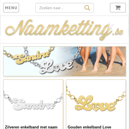
Toggle
MENU
navigation
Zilveren enkelband met naam
Gouden enkelband Love