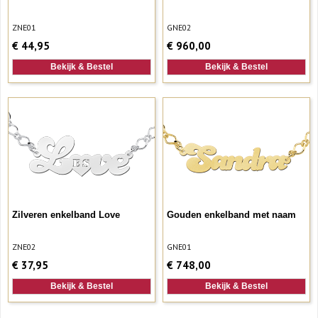
ZNE01
GNE02
€
44,95
€
960,00
Bekijk & Bestel
Bekijk & Bestel
Zilveren enkelband Love
Gouden enkelband met naam
ZNE02
GNE01
€
37,95
€
748,00
Bekijk & Bestel
Bekijk & Bestel