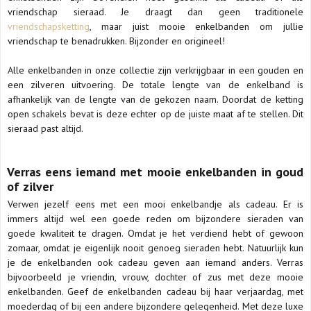
vriendschap sieraad. Je draagt dan geen traditionele
vriendschapsketting
, maar juist mooie enkelbanden om jullie
vriendschap te benadrukken. Bijzonder en origineel!
Alle enkelbanden in onze collectie zijn verkrijgbaar in een gouden en
een zilveren uitvoering. De totale lengte van de enkelband is
afhankelijk van de lengte van de gekozen naam. Doordat de ketting
open schakels bevat is deze echter op de juiste maat af te stellen. Dit
sieraad past altijd.
Verras eens iemand met mooie enkelbanden in goud
of zilver
Verwen jezelf eens met een mooi enkelbandje als cadeau. Er is
immers altijd wel een goede reden om bijzondere sieraden van
goede kwaliteit te dragen. Omdat je het verdiend hebt of gewoon
zomaar, omdat je eigenlijk nooit genoeg sieraden hebt. Natuurlijk kun
je de enkelbanden ook cadeau geven aan iemand anders. Verras
bijvoorbeeld je vriendin, vrouw, dochter of zus met deze mooie
enkelbanden. Geef de enkelbanden cadeau bij haar verjaardag, met
moederdag of bij een andere bijzondere gelegenheid. Met deze luxe