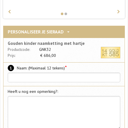
PERSONALISEER JE SIERAAD
Gouden kinder naamketting met hartje
Productcode:
GNK32
Prijs:
€
686,00
*
1
Naam: (Maximaal 12 tekens)
Heeft u nog een opmerking?: