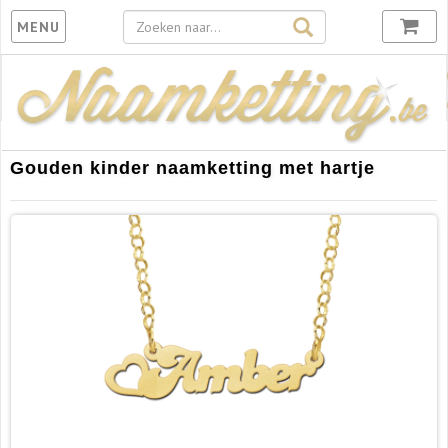
Toggle
MENU
navigation
Gouden kinder naamketting met hartje