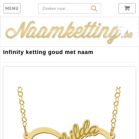
Toggle
MENU
navigation
Infinity ketting goud met naam