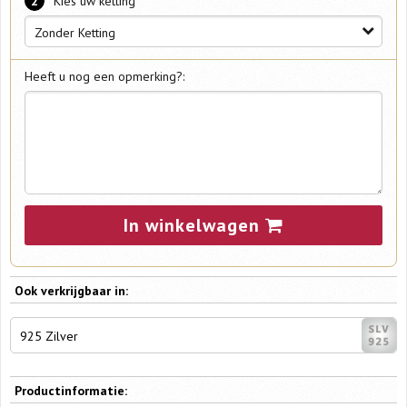
*
2
Kies uw ketting
Zonder Ketting
Heeft u nog een opmerking?:
In winkelwagen
Ook verkrijgbaar in:
925 Zilver
Productinformatie: