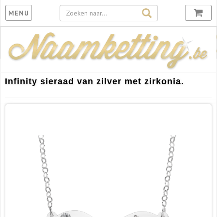
Toggle
MENU
navigation
Infinity sieraad van zilver met zirkonia.