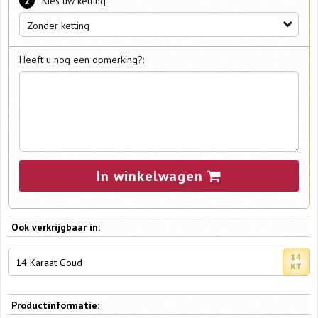
*
2
Kies uw ketting
Zonder ketting
Heeft u nog een opmerking?:
In winkelwagen
Ook verkrijgbaar in:
14 Karaat Goud
Productinformatie: