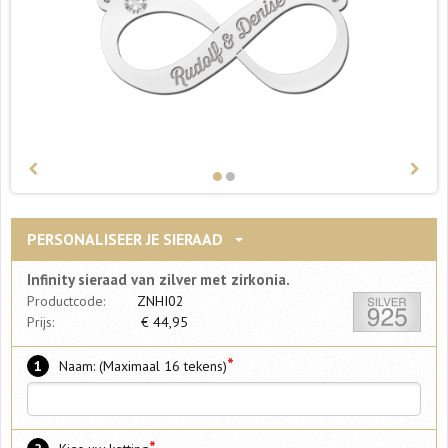
PERSONALISEER JE SIERAAD
Infinity sieraad van zilver met zirkonia.
Productcode:
ZNHI02
Prijs:
€
44,95
*
1
Naam: (Maximaal 16 tekens)