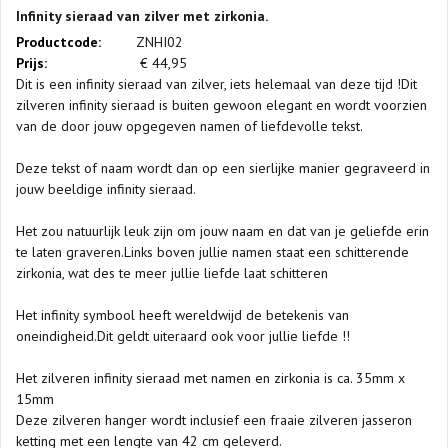
Infinity sieraad van zilver met zirkonia.
Productcode:
ZNHI02
Prijs:
€
44,95
Dit is een infinity sieraad van zilver, iets helemaal van deze tijd !Dit
zilveren infinity sieraad is buiten gewoon elegant en wordt voorzien
van de door jouw opgegeven namen of liefdevolle tekst.
Deze tekst of naam wordt dan op een sierlijke manier gegraveerd in
jouw beeldige infinity sieraad.
Het zou natuurlijk leuk zijn om jouw naam en dat van je geliefde erin
te laten graveren.Links boven jullie namen staat een schitterende
zirkonia, wat des te meer jullie liefde laat schitteren
Het infinity symbool heeft wereldwijd de betekenis van
oneindigheid.Dit geldt uiteraard ook voor jullie liefde !!
Het zilveren infinity sieraad met namen en zirkonia is ca. 35mm x
15mm
Deze zilveren hanger wordt inclusief een fraaie zilveren jasseron
ketting met een lengte van 42 cm geleverd.