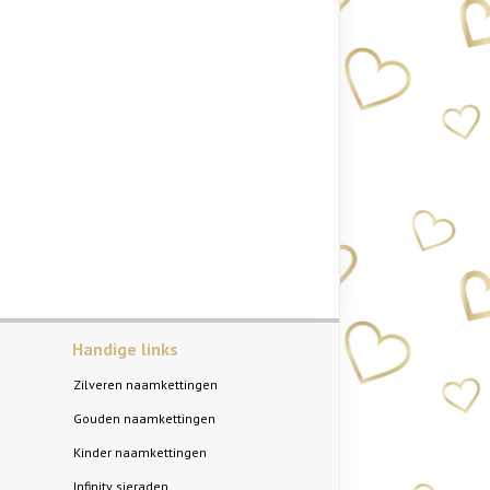
Handige links
Zilveren naamkettingen
Gouden naamkettingen
Kinder naamkettingen
Infinity sieraden