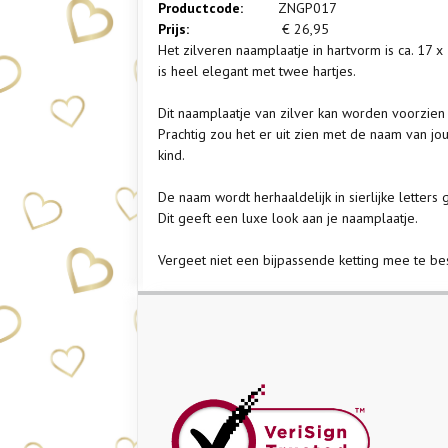
Productcode:
ZNGP017
Prijs:
€
26,95
Het zilveren naamplaatje in hartvorm is ca. 17 
is heel elegant met twee hartjes.
Dit naamplaatje van zilver kan worden voorzie
Prachtig zou het er uit zien met de naam van jo
kind.
De naam wordt herhaaldelijk in sierlijke letters
Dit geeft een luxe look aan je naamplaatje.
Vergeet niet een bijpassende ketting mee te bes