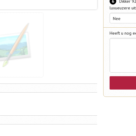
6
Dikker 9
luxueuzere uit
Nee
Heeft u nog e