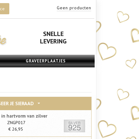
Geen producten
ice
SNELLE
LEVERING
GRAVEERPLAATJES
EER JE SIERAAD
in hartvorm van zilver
ZNGP017
€
26,95