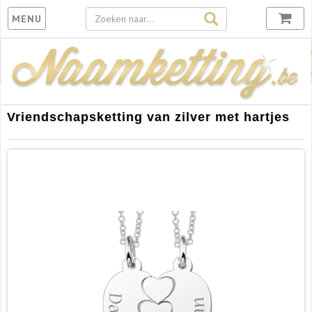
Toggle
MENU
navigation
Vriendschapsketting van zilver met hartjes