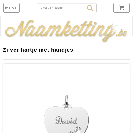
Toggle
MENU
navigation
Zilver hartje met handjes