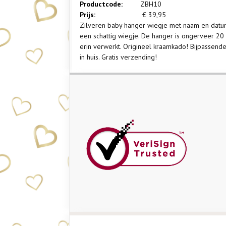
Productcode:
ZBH10
Prijs:
€
39,95
Zilveren baby hanger wiegje met naam en datum
een schattig wiegje. De hanger is ongerveer 
erin verwerkt. Origineel kraamkado! Bijpassende
in huis. Gratis verzending!