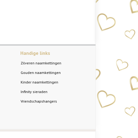
Handige links
Zilveren naamkettingen
Gouden naamkettingen
Kinder naamkettingen
Infinity sieraden
Vriendschapshangers