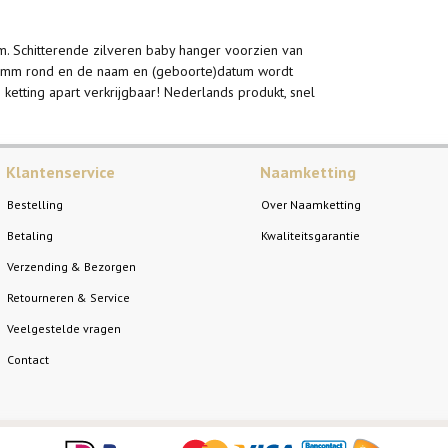
. Schitterende zilveren baby hanger voorzien van
20 mm rond en de naam en (geboorte)datum wordt
 ketting apart verkrijgbaar! Nederlands produkt, snel
Klantenservice
Naamketting
Bestelling
Over Naamketting
Betaling
Kwaliteitsgarantie
Verzending & Bezorgen
Retourneren & Service
Veelgestelde vragen
Contact