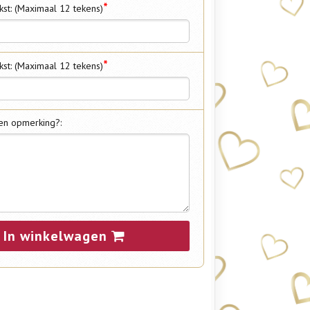
*
kst: (Maximaal 12 tekens)
*
kst: (Maximaal 12 tekens)
en opmerking?:
In winkelwagen