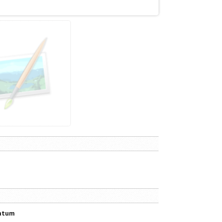
datum