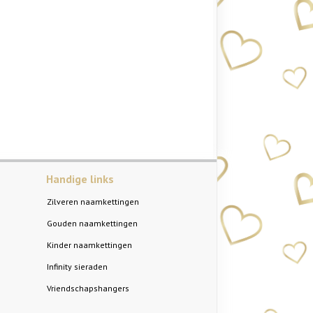
Handige links
Zilveren naamkettingen
Gouden naamkettingen
Kinder naamkettingen
Infinity sieraden
Vriendschapshangers