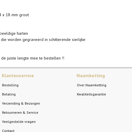
 14 x 18 mm groot
 beeldige harten
ie worden gegraveerd in schitterende sierlijke
 de juiste lengte mee te bestellen !!
Klantenservice
Naamketting
Bestelling
Over Naamketting
Betaling
Kwaliteitsgarantie
Verzending & Bezorgen
Retourneren & Service
Veelgestelde vragen
Contact