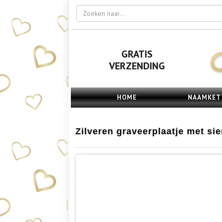
GRATIS
VERZENDING
HOME
NAAMKET
Zilveren graveerplaatje met si