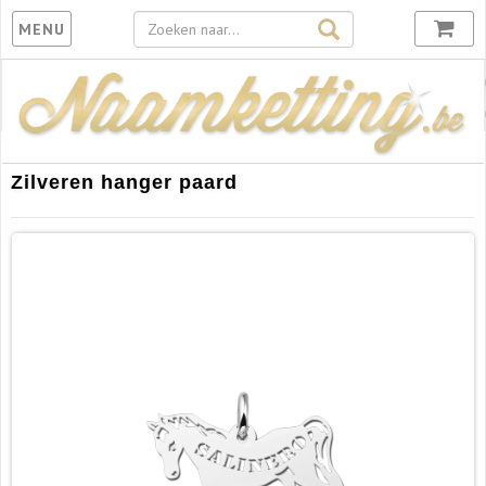
Toggle
MENU
navigation
Zilveren hanger paard